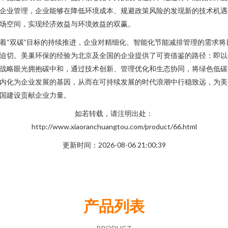
企业管理，企业能够在降低环境成本、规避政策风险的发现新的技术机遇
场空间，实现经济效益与环境效益的双赢。
着“双碳”目标的持续推进，企业对精细化、智能化节能减排管理的需求将
迫切。美巢环保的经验为北京及全国的企业提供了可资借鉴的路径：即以
战略眼光拥抱碳中和，通过技术创新、管理优化和生态协同，将绿色低碳
内化为企业发展的基因，从而在可持续发展的时代浪潮中行稳致远，为美
国建设贡献企业力量。
如若转载，请注明出处：
http://www.xiaoranchuangtou.com/product/66.html
更新时间：2026-08-06 21:00:39
产品列表